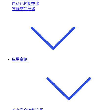
自动化控制技术
智能感知技术
应用案例
净水安全控制方案