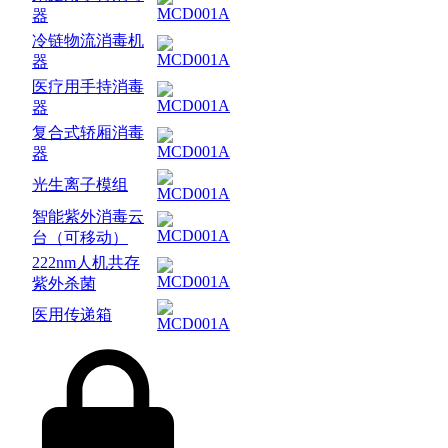
器
冷链物流消毒机
器
医疗用手持消毒
器
复合式轿厢消毒
器
光生离子模组
智能紫外消毒云
台（可移动）
222nm人机共存
紫外杀菌
医用传递箱