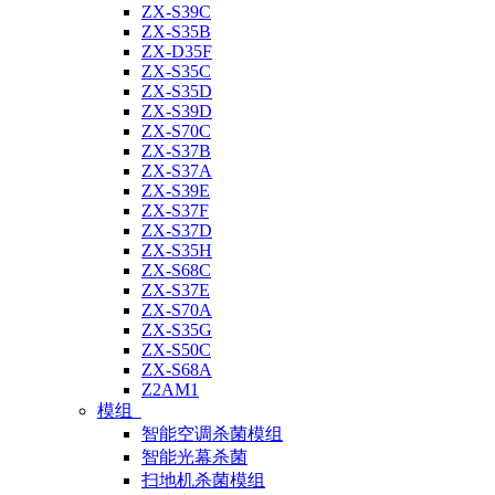
ZX-S39C
ZX-S35B
ZX-D35F
ZX-S35C
ZX-S35D
ZX-S39D
ZX-S70C
ZX-S37B
ZX-S37A
ZX-S39E
ZX-S37F
ZX-S37D
ZX-S35H
ZX-S68C
ZX-S37E
ZX-S70A
ZX-S35G
ZX-S50C
ZX-S68A
Z2AM1
模组
智能空调杀菌模组
智能光幕杀菌
扫地机杀菌模组