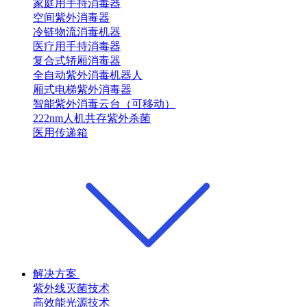
家庭用手持消毒器
空间紫外消毒器
冷链物流消毒机器
医疗用手持消毒器
复合式轿厢消毒器
全自动紫外消毒机器人
厢式电梯紫外消毒器
智能紫外消毒云台（可移动）
222nm人机共存紫外杀菌
医用传递箱
解决方案
紫外线灭菌技术
高效能光源技术