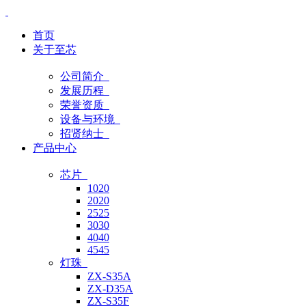
首页
关于至芯
公司简介
发展历程
荣誉资质
设备与环境
招贤纳士
产品中心
芯片
1020
2020
2525
3030
4040
4545
灯珠
ZX-S35A
ZX-D35A
ZX-S35F