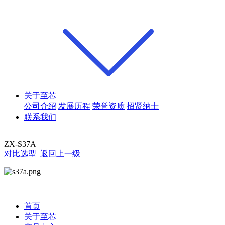
关于至芯
公司介绍
发展历程
荣誉资质
招贤纳士
联系我们
ZX-S37A
对比选型
返回上一级
首页
关于至芯