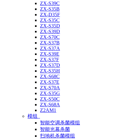
ZX-S39C
ZX-S35B
ZX-D35F
ZX-S35C
ZX-S35D
ZX-S39D
ZX-S70C
ZX-S37B
ZX-S37A
ZX-S39E
ZX-S37F
ZX-S37D
ZX-S35H
ZX-S68C
ZX-S37E
ZX-S70A
ZX-S35G
ZX-S50C
ZX-S68A
Z2AM1
模组
智能空调杀菌模组
智能光幕杀菌
扫地机杀菌模组