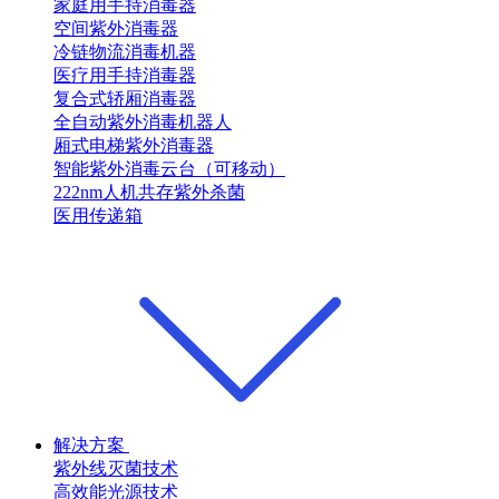
家庭用手持消毒器
空间紫外消毒器
冷链物流消毒机器
医疗用手持消毒器
复合式轿厢消毒器
全自动紫外消毒机器人
厢式电梯紫外消毒器
智能紫外消毒云台（可移动）
222nm人机共存紫外杀菌
医用传递箱
解决方案
紫外线灭菌技术
高效能光源技术