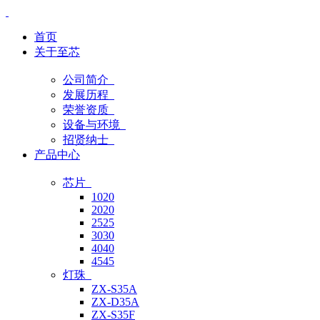
首页
关于至芯
公司简介
发展历程
荣誉资质
设备与环境
招贤纳士
产品中心
芯片
1020
2020
2525
3030
4040
4545
灯珠
ZX-S35A
ZX-D35A
ZX-S35F