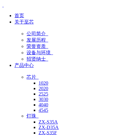
首页
关于至芯
公司简介
发展历程
荣誉资质
设备与环境
招贤纳士
产品中心
芯片
1020
2020
2525
3030
4040
4545
灯珠
ZX-S35A
ZX-D35A
ZX-S35F