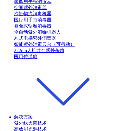
家庭用手持消毒器
空间紫外消毒器
冷链物流消毒机器
医疗用手持消毒器
复合式轿厢消毒器
全自动紫外消毒机器人
厢式电梯紫外消毒器
智能紫外消毒云台（可移动）
222nm人机共存紫外杀菌
医用传递箱
解决方案
紫外线灭菌技术
高效能光源技术