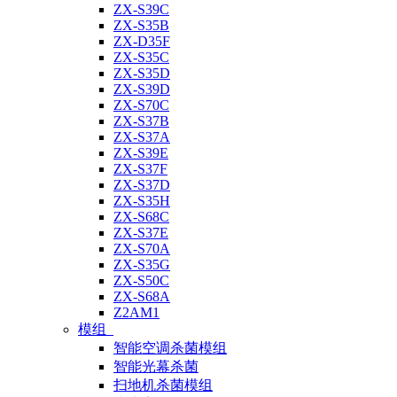
ZX-S39C
ZX-S35B
ZX-D35F
ZX-S35C
ZX-S35D
ZX-S39D
ZX-S70C
ZX-S37B
ZX-S37A
ZX-S39E
ZX-S37F
ZX-S37D
ZX-S35H
ZX-S68C
ZX-S37E
ZX-S70A
ZX-S35G
ZX-S50C
ZX-S68A
Z2AM1
模组
智能空调杀菌模组
智能光幕杀菌
扫地机杀菌模组