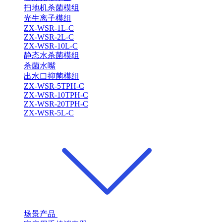
扫地机杀菌模组
光生离子模组
ZX-WSR-1L-C
ZX-WSR-2L-C
ZX-WSR-10L-C
静态水杀菌模组
杀菌水嘴
出水口抑菌模组
ZX-WSR-5TPH-C
ZX-WSR-10TPH-C
ZX-WSR-20TPH-C
ZX-WSR-5L-C
场景产品