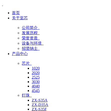
首页
关于至芯
公司简介
发展历程
荣誉资质
设备与环境
招贤纳士
产品中心
芯片
1020
2020
2525
3030
4040
4545
灯珠
ZX-S35A
ZX-D35A
ZX-S35F