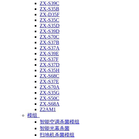
ZX-S39C
ZX-S35B
ZX-D35F
ZX-S35C
ZX-S35D
ZX-S39D
ZX-S70C
ZX-S37B
ZX-S37A
ZX-S39E
ZX-S37F
ZX-S37D
ZX-S35H
ZX-S68C
ZX-S37E
ZX-S70A
ZX-S35G
ZX-S50C
ZX-S68A
Z2AM1
模组
智能空调杀菌模组
智能光幕杀菌
扫地机杀菌模组