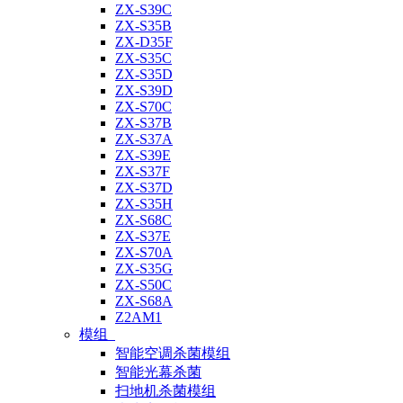
ZX-S39C
ZX-S35B
ZX-D35F
ZX-S35C
ZX-S35D
ZX-S39D
ZX-S70C
ZX-S37B
ZX-S37A
ZX-S39E
ZX-S37F
ZX-S37D
ZX-S35H
ZX-S68C
ZX-S37E
ZX-S70A
ZX-S35G
ZX-S50C
ZX-S68A
Z2AM1
模组
智能空调杀菌模组
智能光幕杀菌
扫地机杀菌模组