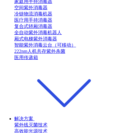
家庭用手持消毒器
空间紫外消毒器
冷链物流消毒机器
医疗用手持消毒器
复合式轿厢消毒器
全自动紫外消毒机器人
厢式电梯紫外消毒器
智能紫外消毒云台（可移动）
222nm人机共存紫外杀菌
医用传递箱
解决方案
紫外线灭菌技术
高效能光源技术