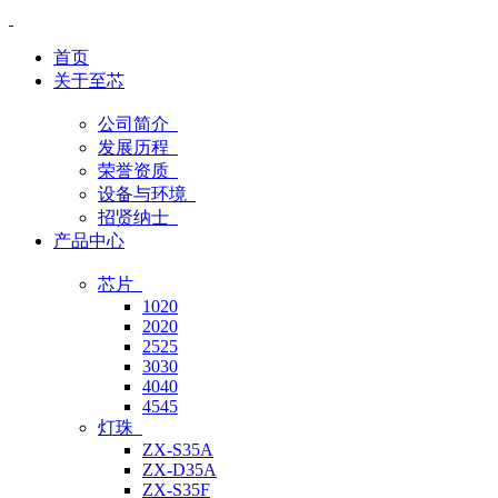
首页
关于至芯
公司简介
发展历程
荣誉资质
设备与环境
招贤纳士
产品中心
芯片
1020
2020
2525
3030
4040
4545
灯珠
ZX-S35A
ZX-D35A
ZX-S35F