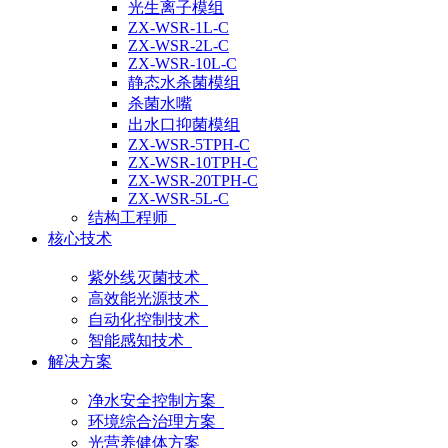
光生离子模组
ZX-WSR-1L-C
ZX-WSR-2L-C
ZX-WSR-10L-C
静态水杀菌模组
杀菌水嘴
出水口抑菌模组
ZX-WSR-5TPH-C
ZX-WSR-10TPH-C
ZX-WSR-20TPH-C
ZX-WSR-5L-C
结构工程师
核心技术
紫外线灭菌技术
高效能光源技术
自动化控制技术
智能感知技术
解决方案
净水安全控制方案
环境综合治理方案
光营养健体方案