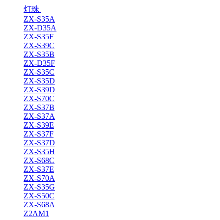
灯珠
ZX-S35A
ZX-D35A
ZX-S35F
ZX-S39C
ZX-S35B
ZX-D35F
ZX-S35C
ZX-S35D
ZX-S39D
ZX-S70C
ZX-S37B
ZX-S37A
ZX-S39E
ZX-S37F
ZX-S37D
ZX-S35H
ZX-S68C
ZX-S37E
ZX-S70A
ZX-S35G
ZX-S50C
ZX-S68A
Z2AM1