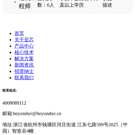
数：6人
及以上学历
描述
程师
首页
关于至芯
产品中心
核心技术
解决方案
新闻资讯
招贤纳士
联系我们
联系电话:
4008089112
邮箱:beyonduv@beyonduv.cn
地址:浙江省杭州市钱塘区河庄街道 江东七路599号2025（中
国）智造谷4幢