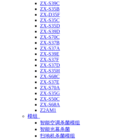
ZX-S39C
ZX-S35B
ZX-D35F
ZX-S35C
ZX-S35D
ZX-S39D
ZX-S70C
ZX-S37B
ZX-S37A
ZX-S39E
ZX-S37F
ZX-S37D
ZX-S35H
ZX-S68C
ZX-S37E
ZX-S70A
ZX-S35G
ZX-S50C
ZX-S68A
Z2AM1
模组
智能空调杀菌模组
智能光幕杀菌
扫地机杀菌模组