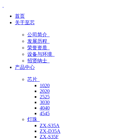
首页
关于至芯
公司简介
发展历程
荣誉资质
设备与环境
招贤纳士
产品中心
芯片
1020
2020
2525
3030
4040
4545
灯珠
ZX-S35A
ZX-D35A
ZX-S35F